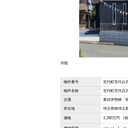
外観
物件番号
宮代町宮代台2
物件名称
宮代町宮代台2
交通
東武伊勢崎「和
所在地
埼玉県南埼玉
価格
3,290万円 （
2